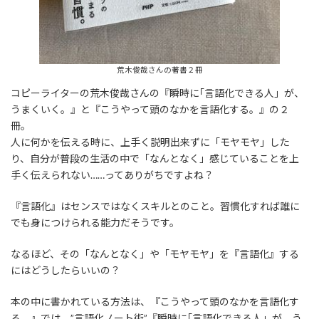
荒木俊哉さんの著書２冊
コピーライターの荒木俊哉さんの『瞬時に｢言語化できる人」が、
うまくいく。』と『こうやって頭のなかを言語化する。』の２
冊。
人に何かを伝える時に、上手く説明出来ずに「モヤモヤ」した
り、自分が普段の生活の中で「なんとなく」感じていることを上
手く伝えられない……ってありがちですよね？
『言語化』はセンスではなくスキルとのこと。習慣化すれば誰に
でも身につけられる能力だそうです。
なるほど、その「なんとなく」や「モヤモヤ」を『言語化』する
にはどうしたらいいの？
本の中に書かれている方法は、『こうやって頭のなかを言語化す
る。』では、”言語化ノート術”『瞬時に｢言語化できる人」が、う