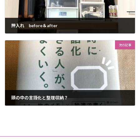
押入れ before＆after
7月 21, 2025
次の記事
頭の中の言語化と整理収納？
9月 9, 2025